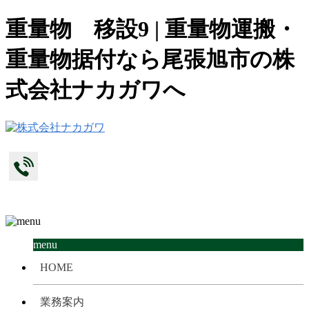
重量物 移設9 | 重量物運搬・
重量物据付なら尾張旭市の株
式会社ナカガワへ
menu
HOME
業務案内